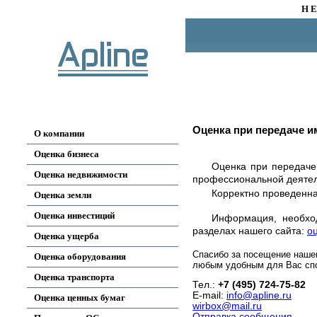
Н Е
Оценка при передаче и
О компании
Оценка бизнеса
Оценка при передаче
Оценка недвижимости
профессиональной деятел
Корректно проведенна
Оценка земли
Оценка инвестиций
Информация, необхо
разделах нашего сайта:
о
Оценка ущерба
Спасибо за посещение наше
Оценка оборудования
любым удобным для Вас сп
Оценка транспорта
Тел.:
+7 (495) 724-75-82
E-mail:
info@apline.ru
Оценка ценных бумаг
wirbox@mail.ru
Отправка сообщения