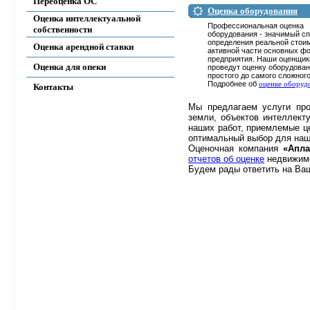
Переоценка ОС
Оценка оборудования
Оценка интеллектуальной
Профессиональная оценка
собственности
оборудования - значимый с
определения реальной стои
Оценка арендной ставки
активной части основных ф
предприятия. Наши оценщик
Оценка для опеки
проведут оценку оборудован
простого до самого сложного
Подробнее об
оценке оборуд
Контакты
Мы предлагаем услуги про
земли, объектов интеллект
наших работ, приемлемые ц
оптимальный выбор для наш
Оценочная компания
«Апл
отчетов об оценке
недвижимо
Будем рады ответить на Ваш