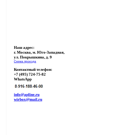
Наш адрес:
г. Москва, м. Юго-Западная,
ул. Покрышкина, д. 9
Схема проезда
Контактный телефон:
+7 (495) 724-75-82
WhatsApp
info@apline.ru
wirbox@mail.ru