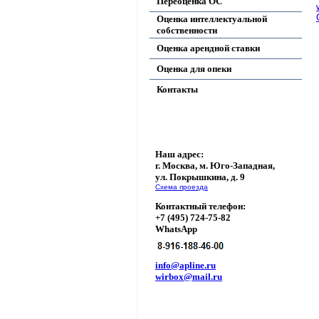
Переоценка ОС
Оценка интеллектуальной
собственности
Оценка арендной ставки
Оценка для опеки
Контакты
Наш адрес:
г. Москва, м. Юго-Западная,
ул. Покрышкина, д. 9
Схема проезда
Контактный телефон:
+7 (495) 724-75-82
WhatsApp
info@apline.ru
wirbox@mail.ru