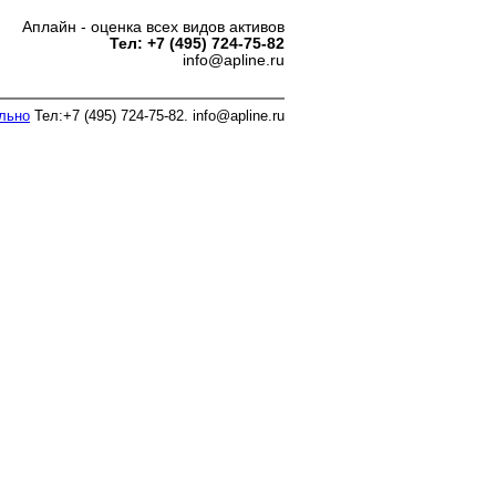
Аплайн - оценка всех видов активов
Тел: +7 (495) 724-75-82
info@apline.ru
ально
Тел:+7 (495) 724-75-82. info@apline.ru