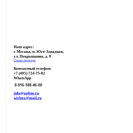
Наш адрес:
г. Москва, м. Юго-Западная,
ул. Покрышкина, д. 9
Схема проезда
Контактный телефон:
+7 (495) 724-75-82
WhatsApp
info@apline.ru
wirbox@mail.ru