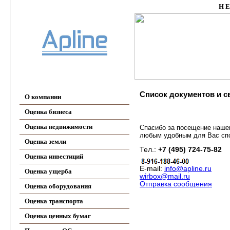
Н Е
Список документов и 
О компании
Оценка бизнеса
Оценка недвижимости
Спасибо за посещение наше
любым удобным для Вас сп
Оценка земли
Тел.:
+7 (495) 724-75-82
Оценка инвестиций
E-mail:
info@apline.ru
Оценка ущерба
wirbox@mail.ru
Отправка сообщения
Оценка оборудования
Оценка транспорта
Оценка ценных бумаг