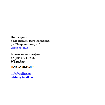
Наш адрес:
г. Москва, м. Юго-Западная,
ул. Покрышкина, д. 9
Схема проезда
Контактный телефон:
+7 (495) 724-75-82
WhatsApp
info@apline.ru
wirbox@mail.ru